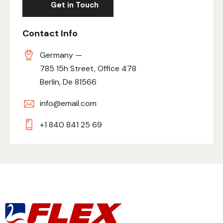
Contact Info
Germany —
785 15h Street, Office 478
Berlin, De 81566
info@email.com
+1 840 841 25 69