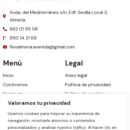
Avda. del Mediterráneo s/n, Edf. Sevilla Local 3,
Almería
662 01 95 08
950 14 21 69
flexalmeria.avenida@gmail.com
Menú
Legal
Inicio
Aviso legal
Conócenos
Política de privacidad
Contacto
Política de cookies
Valoramos tu privacidad
Blog
Accesibilidad
Usamos cookies para mejorar su experiencia de
navegación, mostrarle anuncios o contenidos
personalizados y analizar nuestro tráfico. Al hacer clic en